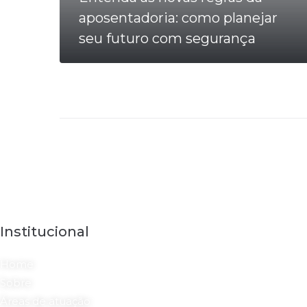
aposentadoria: como planejar
seu futuro com segurança
LEIA MAIS
Institucional
Home
Sobre
Áreas de atuação