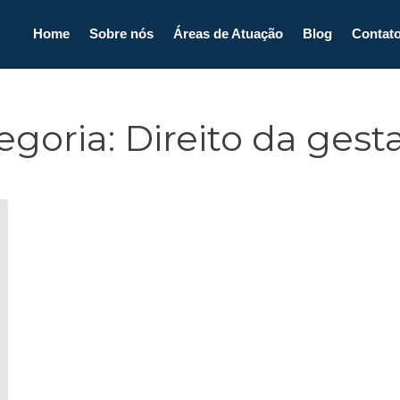
Home
Sobre nós
Áreas de Atuação
Blog
Contat
egoria:
Direito da gest