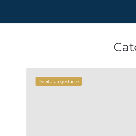
Cat
Direito da gestante